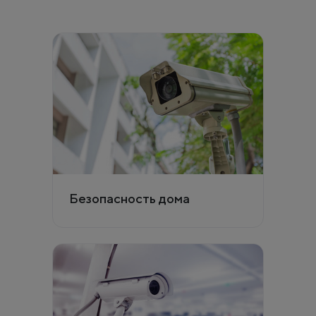
Безопасность дома