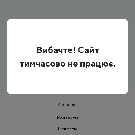
Вибачте! Сайт
тимчасово не працює.
Компания
Контакты
Новости